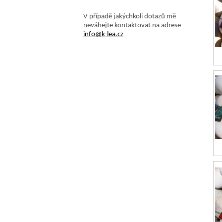
V případě jakýchkoli dotazů mě
neváhejte kontaktovat na adrese
info@k-lea.cz