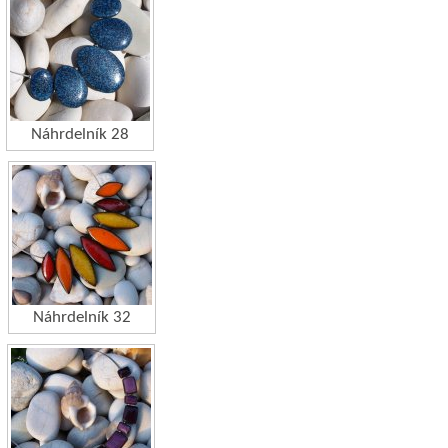
Náhrdelník 28
Náhrdelník 32