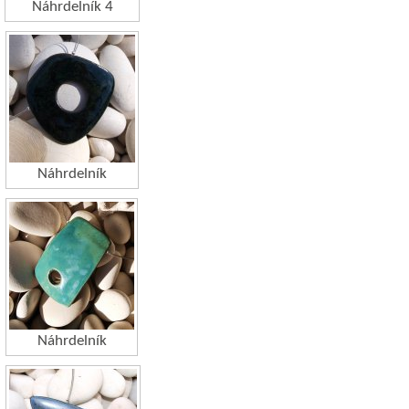
Náhrdelník 4
Náhrdelník
Náhrdelník