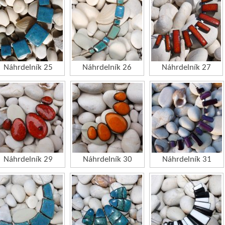
Náhrdelník 25
Náhrdelník 26
Náhrdelník 27
Náhrdelník 29
Náhrdelník 30
Náhrdelník 31