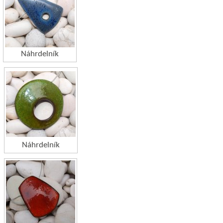
Náhrdelník
Náhrdelník