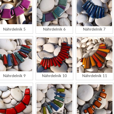
Náhrdelník 5
Náhrdelník 6
Náhrdelník 7
Náhrdelník 9
Náhrdelník 10
Náhrdelník 11