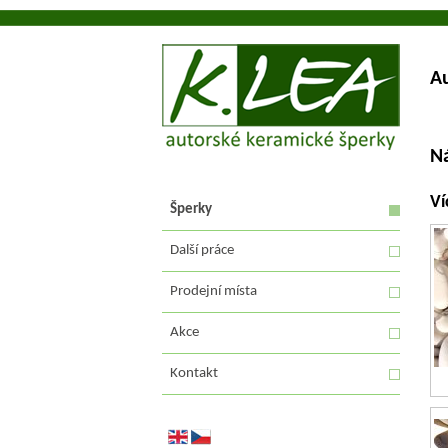
A
N
Ví
Šperky
Další práce
Prodejní místa
Akce
Kontakt