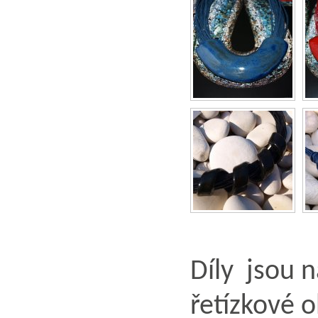
Díly jsou 
řetízkové o