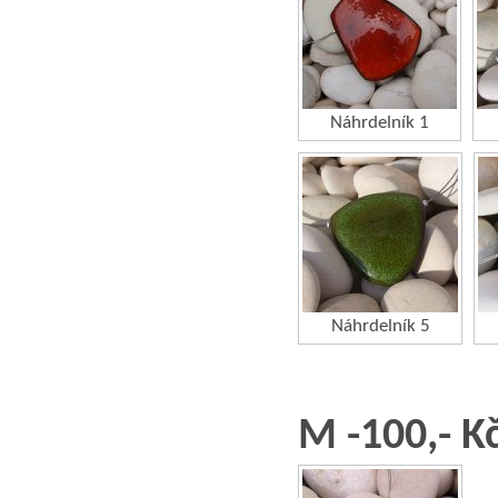
Náhrdelník 1
Náhrdelník 5
M -100,- K