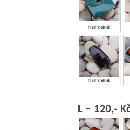
Náhrdelník
Náhrdelník
L – 120,- K