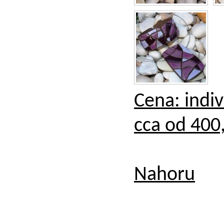
Cena: indiv
cca od 400,
Nahoru