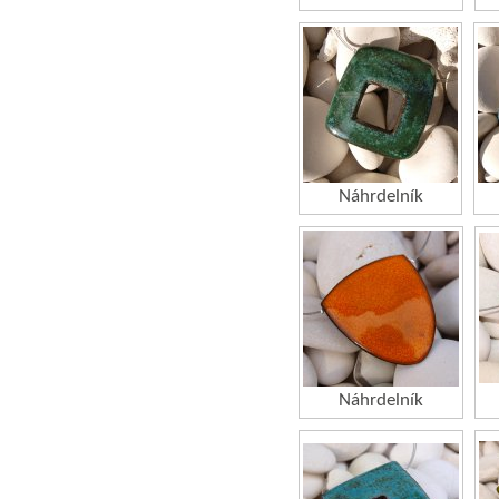
Náhrdelník
Náhrdelník