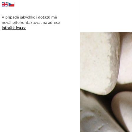
V případě jakýchkoli dotazů mě
neváhejte kontaktovat na adrese
info@k-lea.cz