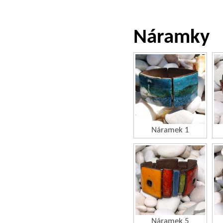
Náramky
Náramek 1
Náramek 5