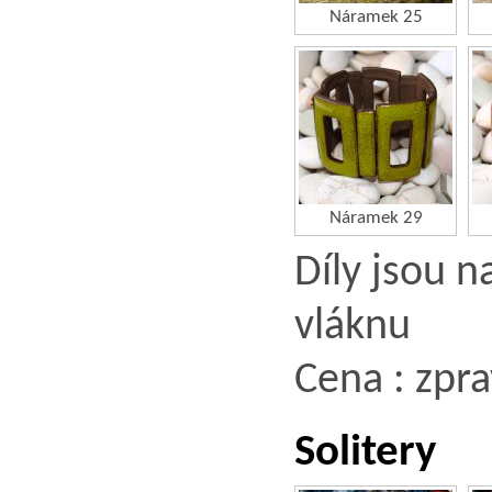
Náramek 25
Náramek 29
Díly jsou 
vláknu
Cena : zpra
Solitery