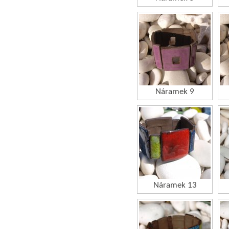
Náramek 9
Náramek 13