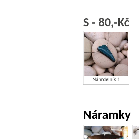
S - 80,-Kč
Náhrdelník 1
Náramky