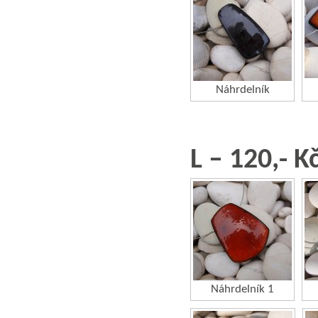
Náhrdelník
L – 120,- K
Náhrdelník 1