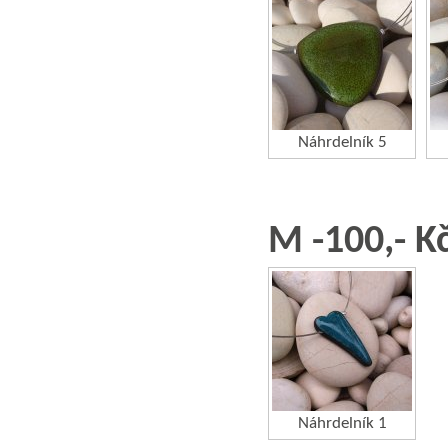
Náhrdelník 5
M -100,- K
Náhrdelník 1