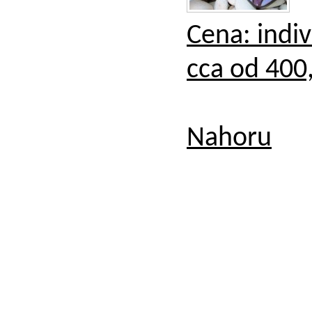
Cena: indiv
cca od 400,
Nahoru