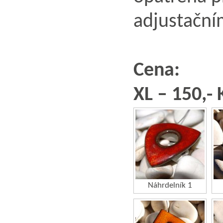
adjustační
Cena:
XL – 150,- 
Náhrdelník 1