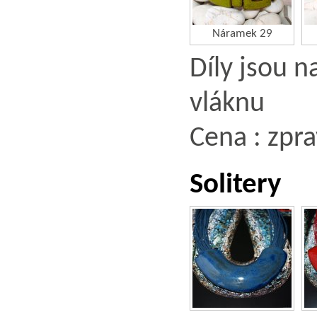
Náramek 29
Díly jsou 
vláknu
Cena : zpra
Solitery