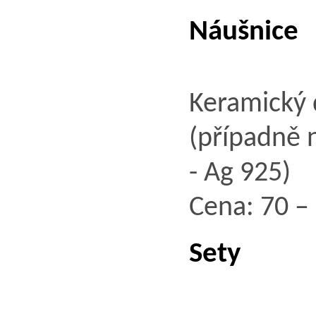
Náušnice
Keramický 
(případně n
- Ag 925)
Cena: 70 – 
Sety