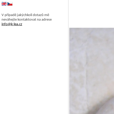
V případě jakýchkoli dotazů mě
neváhejte kontaktovat na adrese
info@k-lea.cz