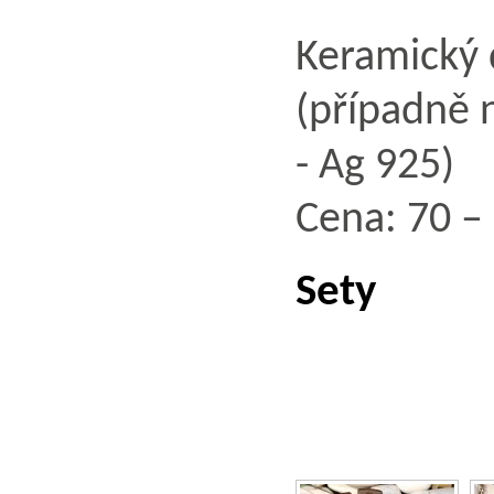
Keramický 
(případně n
- Ag 925)
Cena: 70 – 
Sety