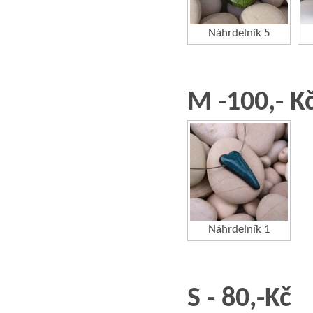
Náhrdelník 5
M -100,- K
Náhrdelník 1
S - 80,-Kč