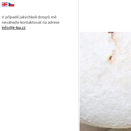
V případě jakýchkoli dotazů mě
neváhejte kontaktovat na adrese
info@k-lea.cz