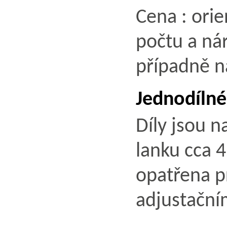
Cena : orie
počtu a nár
případně n
Jednodílné
Díly jsou 
lanku cca 
opatřena p
adjustační