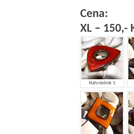
Cena:
XL – 150,- 
Náhrdelník 1