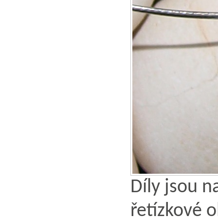
Díly jsou 
řetízkové o