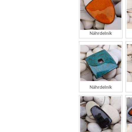
Náhrdelník
Náhrdelník