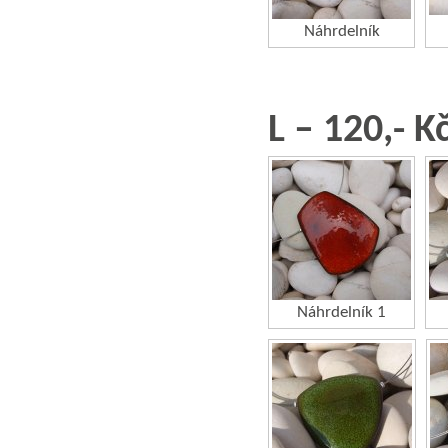
Náhrdelník
L – 120,- K
Náhrdelník 1