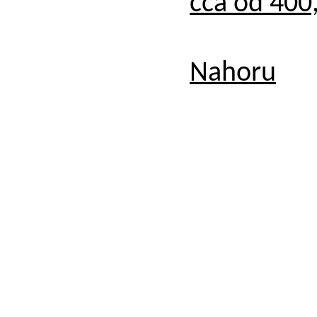
cca od 400,
Nahoru